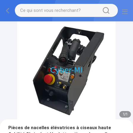
1
/
1
Pièces de nacelles élévatrices à ciseaux haute