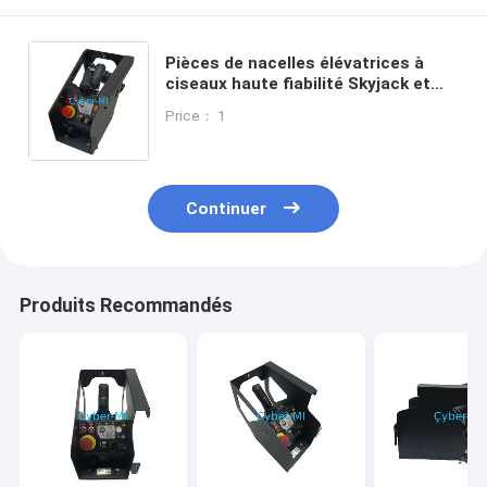
Pièces de nacelles élévatrices à
ciseaux haute fiabilité Skyjack et
Haulotte, pièces de nacelles
Price： 1
élévatrices, varient selon la pièce,
conçues pour réduire les temps
d'arrêt
Continuer
Produits Recommandés