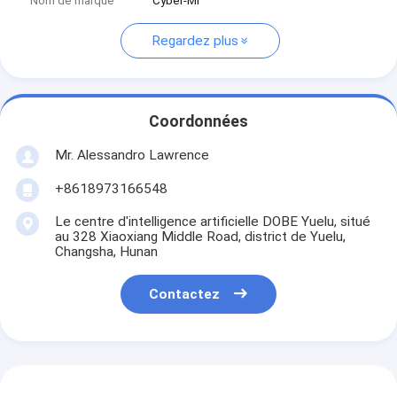
Nom de marque
Cyber-MI
Regardez plus
Coordonnées
Mr. Alessandro Lawrence
+8618973166548
Le centre d'intelligence artificielle DOBE Yuelu, situé
au 328 Xiaoxiang Middle Road, district de Yuelu,
Changsha, Hunan
Contactez