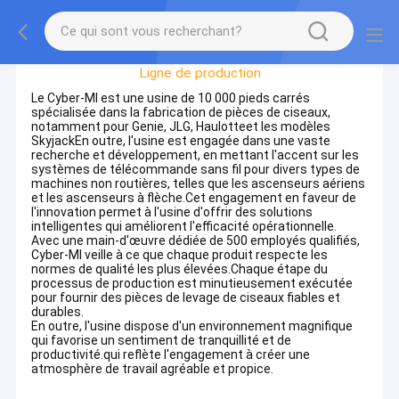
Visite D'usine
Ligne de production
Le Cyber-MI est une usine de 10 000 pieds carrés
spécialisée dans la fabrication de pièces de ciseaux,
notamment pour Genie, JLG, Haulotteet les modèles
SkyjackEn outre, l'usine est engagée dans une vaste
recherche et développement, en mettant l'accent sur les
systèmes de télécommande sans fil pour divers types de
machines non routières, telles que les ascenseurs aériens
et les ascenseurs à flèche.Cet engagement en faveur de
l'innovation permet à l'usine d'offrir des solutions
intelligentes qui améliorent l'efficacité opérationnelle.
Avec une main-d'œuvre dédiée de 500 employés qualifiés,
Cyber-MI veille à ce que chaque produit respecte les
normes de qualité les plus élevées.Chaque étape du
processus de production est minutieusement exécutée
pour fournir des pièces de levage de ciseaux fiables et
durables.
En outre, l'usine dispose d'un environnement magnifique
qui favorise un sentiment de tranquillité et de
productivité.qui reflète l'engagement à créer une
atmosphère de travail agréable et propice.