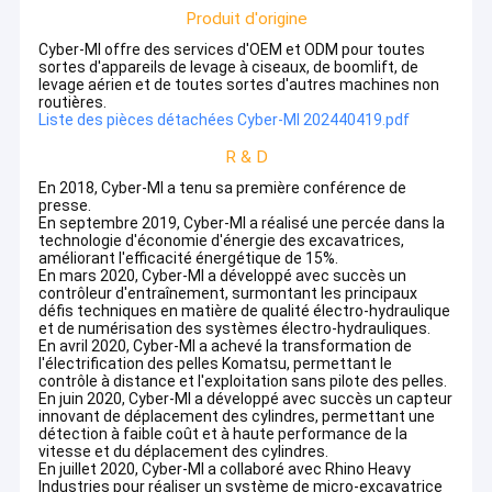
Produit d'origine
Cyber-MI offre des services d'OEM et ODM pour toutes
sortes d'appareils de levage à ciseaux, de boomlift, de
levage aérien et de toutes sortes d'autres machines non
routières.
Liste des pièces détachées Cyber-MI 202440419.pdf
R & D
En 2018, Cyber-MI a tenu sa première conférence de
presse.
En septembre 2019, Cyber-MI a réalisé une percée dans la
technologie d'économie d'énergie des excavatrices,
améliorant l'efficacité énergétique de 15%.
En mars 2020, Cyber-MI a développé avec succès un
contrôleur d'entraînement, surmontant les principaux
défis techniques en matière de qualité électro-hydraulique
et de numérisation des systèmes électro-hydrauliques.
En avril 2020, Cyber-MI a achevé la transformation de
l'électrification des pelles Komatsu, permettant le
contrôle à distance et l'exploitation sans pilote des pelles.
En juin 2020, Cyber-MI a développé avec succès un capteur
innovant de déplacement des cylindres, permettant une
détection à faible coût et à haute performance de la
vitesse et du déplacement des cylindres.
En juillet 2020, Cyber-MI a collaboré avec Rhino Heavy
Industries pour réaliser un système de micro-excavatrice