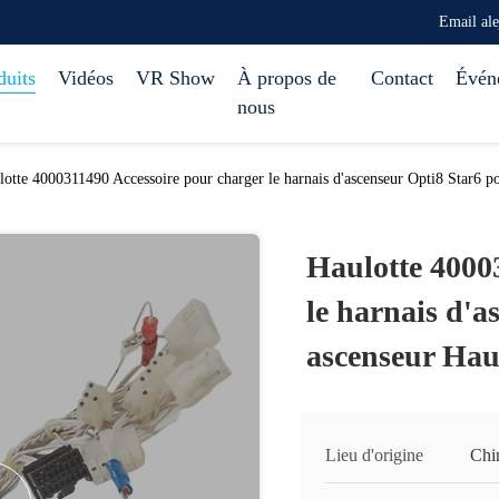
Email al
duits
Vidéos
VR Show
À propos de
Contact
Évén
nous
lotte 4000311490 Accessoire pour charger le harnais d'ascenseur Opti8 Star6 p
Haulotte 4000
le harnais d'a
ascenseur Hau
Lieu d'origine
Chi