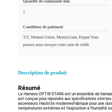
Quantité de commande min
1
Conditions de paiement
T/T, Western Union, MoneyGram, Paypal Vous
pouvez nous envoyer votre carte de crédit
Description de produit
Résumé
Le Harness OPTI8 STAR6 est un ensemble de harnais d
est conçue pour répondre aux spécifications strictes
ascenseurs Haulotte modernesFabriqué pour une durabili
températures extrêmes et l'exposition à l'humidité s