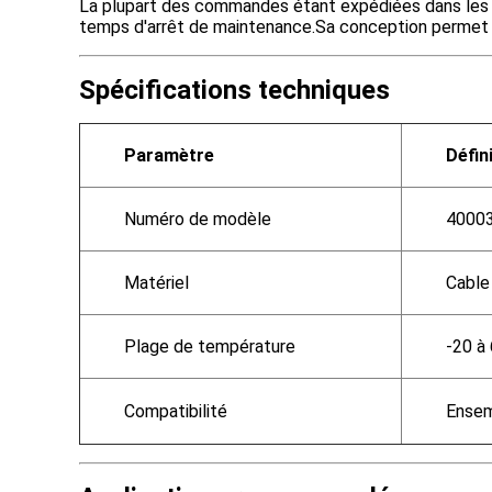
La plupart des commandes étant expédiées dans les 24 
temps d'arrêt de maintenance.Sa conception permet ég
Spécifications techniques
Paramètre
Défin
Numéro de modèle
4000
Matériel
Cable 
Plage de température
-20 à
Compatibilité
Ensem