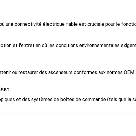
e où une connectivité électrique fiable est cruciale pour le f
ruction et l'entretien où les conditions environnementales exi
enir ou restaurer des ascenseurs conformes aux normes OEM afin 
tige:
copiques et des systèmes de boîtes de commande (tels que la 