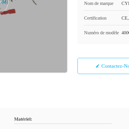
Nom de marque
CY
Certification
CE
Numéro de modèle
400
Contactez-N
Matériel: