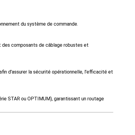
onctionnement du système de commande.
gent des composants de câblage robustes et
d'assurer la sécurité opérationnelle, l'efficacité et
série STAR ou OPTIMUM), garantissant un routage