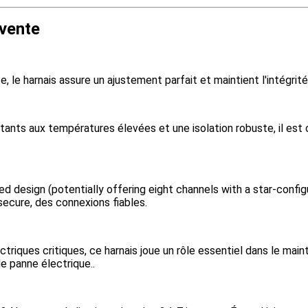
 vente
e, le harnais assure un ajustement parfait et maintient l'intégri
tants aux températures élevées et une isolation robuste, il est c
 design (potentially offering eight channels with a star-confi
secure, des connexions fiables.
ectriques critiques, ce harnais joue un rôle essentiel dans le ma
de panne électrique..