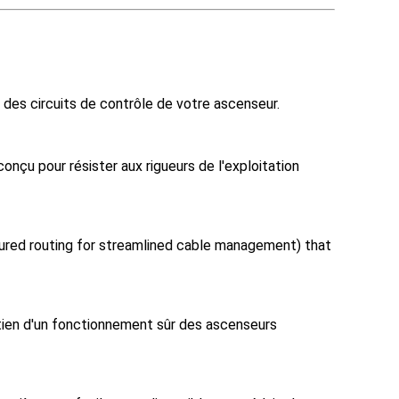
té des circuits de contrôle de votre ascenseur.
onçu pour résister aux rigueurs de l'exploitation
gured routing for streamlined cable management) that
intien d'un fonctionnement sûr des ascenseurs