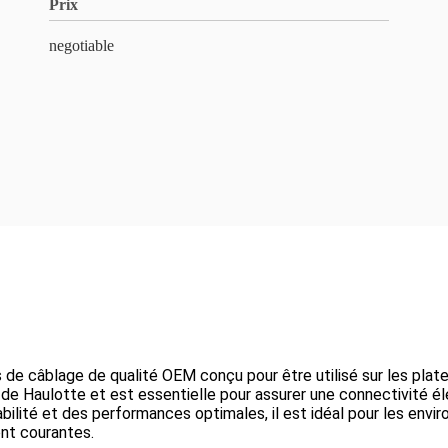
Prix
negotiable
e câblage de qualité OEM conçu pour être utilisé sur les plate
 de Haulotte et est essentielle pour assurer une connectivité é
té et des performances optimales, il est idéal pour les environn
ont courantes.