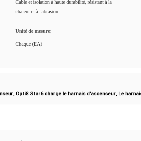
Cable et isolation à haute durabilité, résistant à la
chaleur et à l'abrasion
Unité de mesure:
Chaque (EA)
enseur
,
Opti8 Star6 charge le harnais d'ascenseur
,
Le harnai