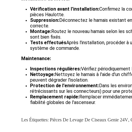
Vérification avant l'installation:
Confirmez la co
pièces Haulotte.
Suppression:
Déconnectez le harnais existant en 
correcte.
Montage:
Routez le nouveau harnais selon les sc
sont bien fixés.
Tests effectués
Après l'installation, procéder à
système de commande.
Maintenance:
Inspections régulières:
Vérifiez périodiquement 
Nettoyage:
Nettoyez le harnais à l'aide d'un chi
peuvent dégrader l'isolation.
Protection de l'environnement:
Dans les enviro
rétrécissants sur les connecteurs) pour une prote
Remplacement rapide:
Remplacer immédiatement 
fiabilité globales de l'ascenseur.
Les Étiquettes:
Pièces De Levage De Ciseaux Genie 24V
,