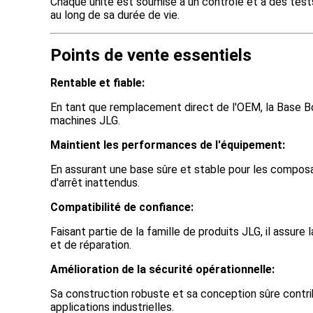
Chaque unité est soumise à un contrôle et à des tests
au long de sa durée de vie.
Points de vente essentiels
Rentable et fiable:
En tant que remplacement direct de l'OEM, la Base Bo
machines JLG.
Maintient les performances de l'équipement:
En assurant une base sûre et stable pour les composan
d'arrêt inattendus.
Compatibilité de confiance:
Faisant partie de la famille de produits JLG, il assure
et de réparation.
Amélioration de la sécurité opérationnelle:
Sa construction robuste et sa conception sûre contri
applications industrielles.