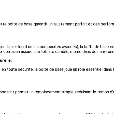
ette boîte de base garantit un ajustement parfait et des perfo
 que l'acier lourd ou les composites avancés), la boîte de base 
la corrosion assure une fiabilité durable, même dans des environne
urelle:
 toute sécurité, la boîte de base joue un rôle essentiel dans le
e composant permet un remplacement simple, réduisant le temps 