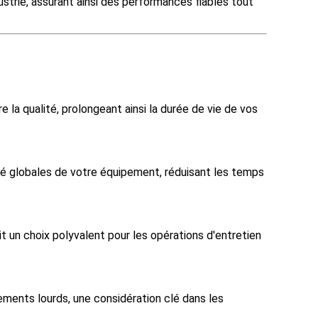
strie, assurant ainsi des performances fiables tout
a qualité, prolongeant ainsi la durée de vie de vos
rité globales de votre équipement, réduisant les temps
ait un choix polyvalent pour les opérations d'entretien
ments lourds, une considération clé dans les