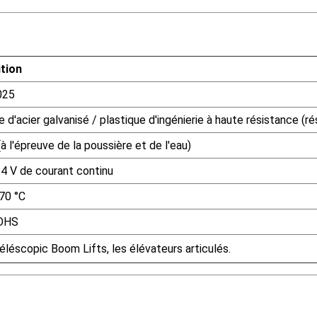
ition
025
 d'acier galvanisé / plastique d'ingénierie à haute résistance (ré
à l'épreuve de la poussière et de l'eau)
24 V de courant continu
 70 °C
ROHS
éléscopic Boom Lifts, les élévateurs articulés.