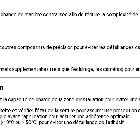
change de manière centralisée afin de réduire la complexité de 
autres composants de précision pour éviter les défaillances c
els supplémentaires (tels que l'éclairage, les caméras) pour a
en
t la capacité de charge de la zone d'installation pour éviter une 
ité et vérifier l'état de la serrure pour assurer une protection 
que avant l'application pour assurer une adhérence optimale.
(< 0°C ou > 50°C) pour éviter une défaillance de l'adhésif