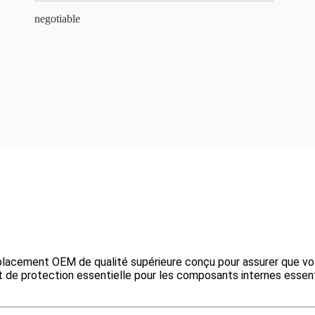
negotiable
acement OEM de qualité supérieure conçu pour assurer que vot
de protection essentielle pour les composants internes essentiels