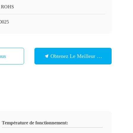
, ROHS
0025
ous
Obtenez Le Meilleur Prix
Température de fonctionnement: