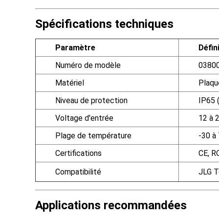
Spécifications techniques
Paramètre
Défin
Numéro de modèle
0380
Matériel
Plaque
Niveau de protection
IP65 (
Voltage d'entrée
12 à 
Plage de température
-30 à
Certifications
CE, 
Compatibilité
JLG T
Applications recommandées