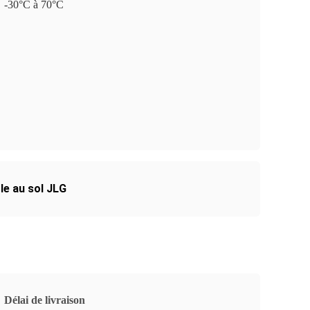
-30°C à 70°C
le au sol JLG
Délai de livraison