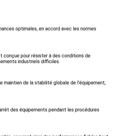
rmances optimales, en accord avec les normes
est conçue pour résister à des conditions de
ments industriels difficiles.
 maintien de la stabilité globale de l'équipement,
d'arrêt des équipements pendant les procédures