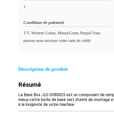
1
Conditions de paiement
T/T, Western Union, MoneyGram, Paypal Vous
pouvez nous envoyer votre carte de crédit
Description de produit
Résumé
La Base Box JLG 0380025 est un composant de rempl
mieux.cette boîte de base sert d'unité de montage et 
à la longévité de votre machine.