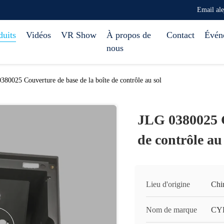
Email al
duits
Vidéos
VR Show
À propos de
Contact
Évén
nous
380025 Couverture de base de la boîte de contrôle au sol
JLG 0380025 C
de contrôle au
Lieu d'origine
Chi
Nom de marque
CY