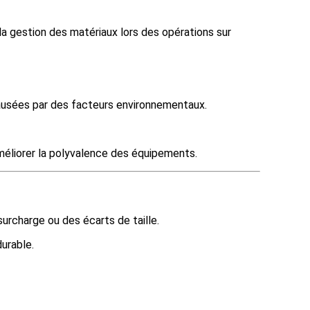
la gestion des matériaux lors des opérations sur
ausées par des facteurs environnementaux.
méliorer la polyvalence des équipements.
surcharge ou des écarts de taille.
durable.